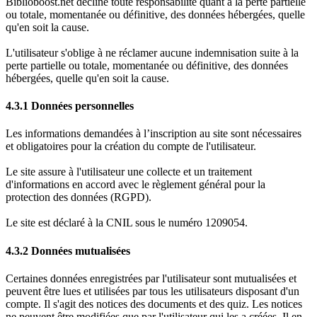
Biblioboost.net décline toute responsabilité quant à la perte partielle
ou totale, momentanée ou définitive, des données hébergées, quelle
qu'en soit la cause.
L'utilisateur s'oblige à ne réclamer aucune indemnisation suite à la
perte partielle ou totale, momentanée ou définitive, des données
hébergées, quelle qu'en soit la cause.
4.3.1 Données personnelles
Les informations demandées à l’inscription au site sont nécessaires
et obligatoires pour la création du compte de l'utilisateur.
Le site assure à l'utilisateur une collecte et un traitement
d'informations en accord avec le règlement général pour la
protection des données (RGPD).
Le site est déclaré à la CNIL sous le numéro 1209054.
4.3.2 Données mutualisées
Certaines données enregistrées par l'utilisateur sont mutualisées et
peuvent être lues et utilisées par tous les utilisateurs disposant d'un
compte. Il s'agit des notices des documents et des quiz. Les notices
ne peuvent être modifiées que par l'utilisateur qui les a créées. Il en