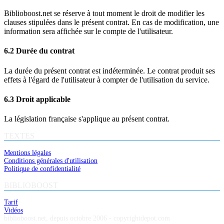
Biblioboost.net se réserve à tout moment le droit de modifier les
clauses stipulées dans le présent contrat. En cas de modification, une
information sera affichée sur le compte de l'utilisateur.
6.2 Durée du contrat
La durée du présent contrat est indéterminée. Le contrat produit ses
effets à l'égard de l'utilisateur à compter de l'utilisation du service.
6.3 Droit applicable
La législation française s'applique au présent contrat.
TEXTES
Mentions légales
Conditions générales d'utilisation
Politique de confidentialité
BIBLIOBOOST
Tarif
Vidéos
biblioboost.net, depuis octobre 2006 - copyrightdepot.com