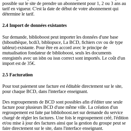
possible sur le site de prendre un abonnement pour 1, 2 ou 3 ans au
tarif en vigueur. C'est la date de début de votre abonnement qui
détermine le tarif.
2.4 Import de données existantes
Sur demande, biblioboost peut importer les données d'une base
(hibouthèque, bcdi3, bibliopuce, La BCD, fichiers csv ou de type
tableur) existante. Pour être en accord avec le principe de
mutualisation fondateur de biblioboost, seuls les documents
enregistrés avec un isbn ou issn correct sont importés. Le coût d'un
import est de 35€.
2.5 Facturation
Pour tout paiement une facture est éditable directement sur le site,
pour chaque BCD, dans l'interface enseignant.
Des regroupements de BCD sont possibles afin d'éditer une seule
facture pour plusieurs BCD d'une même ville. La création d'un
regroupement est faite par biblioboost.net sur demande du service
chargé de régler les factures. Une fois le regroupement créé, l'édition
et/ou mise à jour des factures ainsi que la gestion du groupe peut se
faire directement sur le site, dans l'interface enseignant.