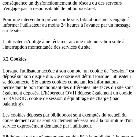
conséquence un dysfonctionnement du réseau ou des serveurs
n'engage pas la responsabilité de biblioboost.net.
Pour une intervention prévue sur le site, biblioboost.net s'engage à
informer l'utilisateur au moins 24 heures à l'avance par un message
sur le site.
L'utilisateur s'oblige à ne réclamer aucune indemnisation suite à
l'interruption momentanée des services du site.
3.2 Cookies
Lorsque l'utilisateur accède à son compte, un cookie de "session" est
déposé sur son disque dur. Ce cookie est détruit lorsque l'utilisateur
se déconnecte. Six autres cookies contenant les informations
permettant le bon fonctionnant des différentes interfaces du site sont
également déposés. L'hébergeur OVH dépose également un cookie
SERVERID, cookie de session d'équilibrage de charge (load
balancing).
Les cookies déposés par biblioboost sont exemptés du recueil du
consentement car ils sont strictement nécessaires à la fourniture d'un
service expressément demandé par l'utilisateur.
Biblioboost.net ne génère aucun cookie lié à la publicité, à la mesure